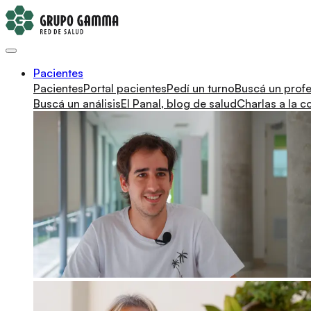
Pacientes
Pacientes
Portal pacientes
Pedí un turno
Buscá un profe
Buscá un análisis
El Panal, blog de salud
Charlas a la 