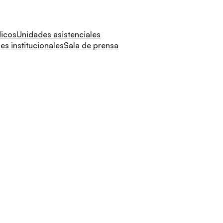
dicos
Unidades asistenciales
s institucionales
Sala de prensa