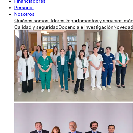
Financiadores
Personal
Nosotros
Quiénes somos
Líderes
Departamentos y servicios mé
Calidad y seguridad
Docencia e investigación
Novedade