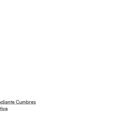
adiante Cumbres
tiva