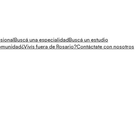
sional
Buscá una especialidad
Buscá un estudio
comunidad
¿Vivís fuera de Rosario?
Contáctate con nosotros