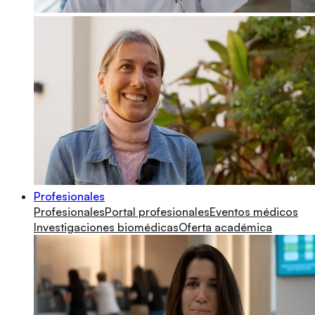
Profesionales
Profesionales
Portal profesionales
Eventos médicos
Investigaciones biomédicas
Oferta académica