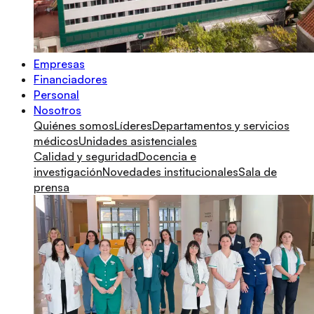
Empresas
Financiadores
Personal
Nosotros
Quiénes somos
Líderes
Departamentos y servicios
médicos
Unidades asistenciales
Calidad y seguridad
Docencia e
investigación
Novedades institucionales
Sala de
prensa