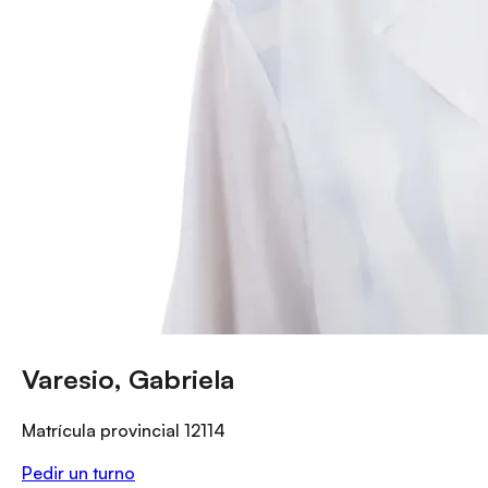
Varesio, Gabriela
Matrícula provincial
12114
Pedir un turno