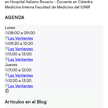
en Hospital Italiano Rosario - Docente en Cátedra
Medicina Interna Facultad de Medicina del IUNIR
AGENDA
Lunes
08:00
a
09:00
Las Vertientes
09:20
a
10:20
Las Vertientes
11:00
a
13:00
Las Vertientes
Jueves
11:00
a
12:00
Las Vertientes
12:20
a
13:20
Las Vertientes
Artículos en el Blog