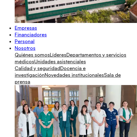
Empresas
Financiadores
Personal
Nosotros
Quiénes somos
Líderes
Departamentos y servicios
médicos
Unidades asistenciales
Calidad y seguridad
Docencia e
investigación
Novedades institucionales
Sala de
prensa