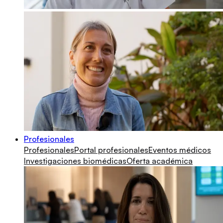
Profesionales
Profesionales
Portal profesionales
Eventos médicos
Investigaciones biomédicas
Oferta académica