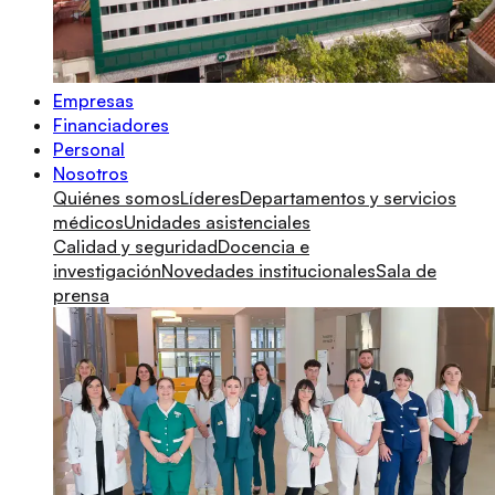
Empresas
Financiadores
Personal
Nosotros
Quiénes somos
Líderes
Departamentos y servicios
médicos
Unidades asistenciales
Calidad y seguridad
Docencia e
investigación
Novedades institucionales
Sala de
prensa