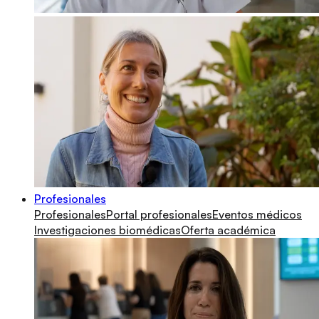
Profesionales
Profesionales
Portal profesionales
Eventos médicos
Investigaciones biomédicas
Oferta académica