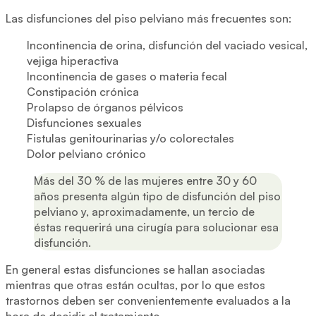
Las disfunciones del piso pelviano más frecuentes son:
Incontinencia de orina, disfunción del vaciado vesical,
vejiga hiperactiva
Incontinencia de gases o materia fecal
Constipación crónica
Prolapso de órganos pélvicos
Disfunciones sexuales
Fistulas genitourinarias y/o colorectales
Dolor pelviano crónico
Más del 30 % de las mujeres entre 30 y 60
años presenta algún tipo de disfunción del piso
pelviano y, aproximadamente, un tercio de
éstas requerirá una cirugía para solucionar esa
disfunción.
En general estas disfunciones se hallan asociadas
mientras que otras están ocultas, por lo que estos
trastornos deben ser convenientemente evaluados a la
hora de decidir el tratamiento.