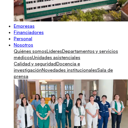
Empresas
Financiadores
Personal
Nosotros
Quiénes somos
Líderes
Departamentos y servicios
médicos
Unidades asistenciales
Calidad y seguridad
Docencia e
investigación
Novedades institucionales
Sala de
prensa