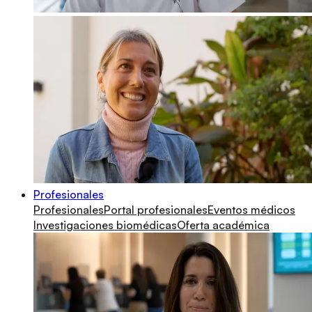
Profesionales
Profesionales
Portal profesionales
Eventos médicos
Investigaciones biomédicas
Oferta académica