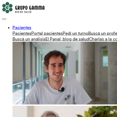
Pacientes
Pacientes
Portal pacientes
Pedí un turno
Buscá un profe
Buscá un análisis
El Panal, blog de salud
Charlas a la 