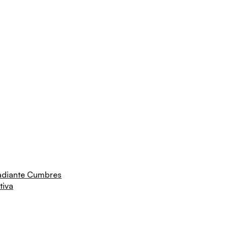
adiante Cumbres
tiva