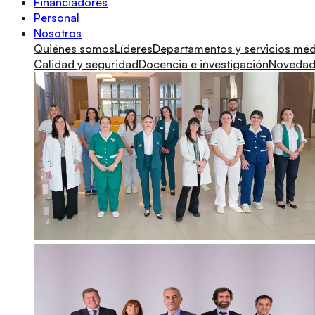
Financiadores
Personal
Nosotros
Quiénes somos
Líderes
Departamentos y servicios mé
Calidad y seguridad
Docencia e investigación
Novedade