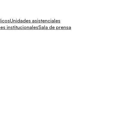
dicos
Unidades asistenciales
s institucionales
Sala de prensa