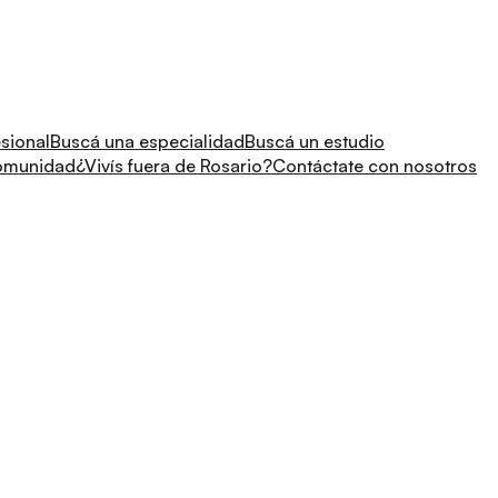
sional
Buscá una especialidad
Buscá un estudio
comunidad
¿Vivís fuera de Rosario?
Contáctate con nosotros