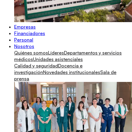
Empresas
Financiadores
Personal
Nosotros
Quiénes somos
Líderes
Departamentos y servicios
médicos
Unidades asistenciales
Calidad y seguridad
Docencia e
investigación
Novedades institucionales
Sala de
prensa