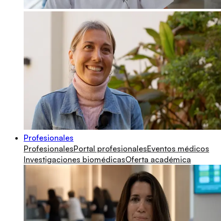
Profesionales
Profesionales
Portal profesionales
Eventos médicos
Investigaciones biomédicas
Oferta académica