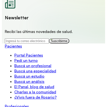
Newsletter
Recibí las últimas novedades de salud.
Suscribirme
Pacientes
Portal Pacientes
Pedí un turno
Buscá un profesional
Buscá una especialidad
Buscá un estudio
Buscá un análisis
El Panal, blog de salud
Charlas a la comunidad
¿Vivís fuera de Rosario?
Profesionales