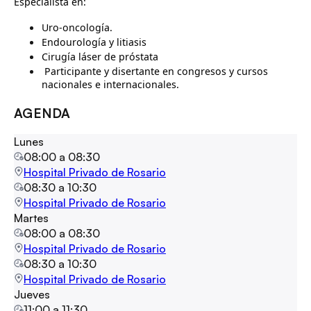
Especialista en:
Uro-oncología.
Endourología y litiasis
Cirugía láser de próstata
Participante y disertante en congresos y cursos
nacionales e internacionales.
AGENDA
Lunes
08:00
a
08:30
Hospital Privado de Rosario
08:30
a
10:30
Hospital Privado de Rosario
Martes
08:00
a
08:30
Hospital Privado de Rosario
08:30
a
10:30
Hospital Privado de Rosario
Jueves
11:00
a
11:30