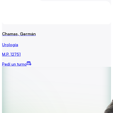
Chamas, Germán
Urología
M.P.
12751
Pedí un turno