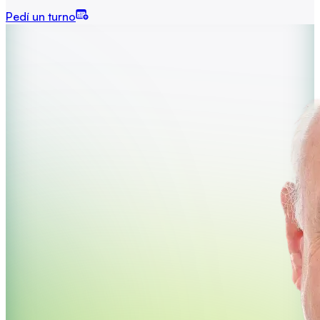
Pedí un turno