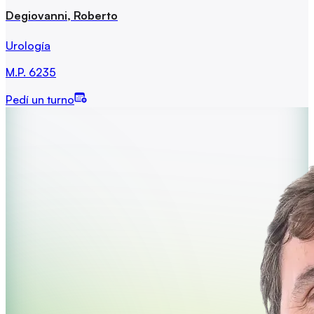
Degiovanni, Roberto
Urología
M.P.
6235
Pedí un turno