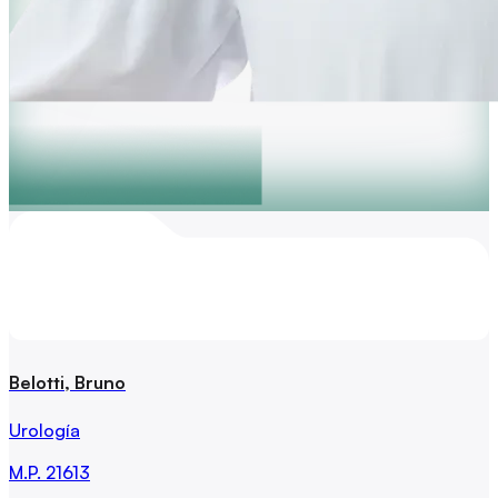
Belotti, Bruno
Urología
M.P.
21613