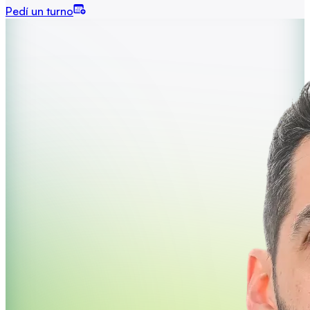
Pedí un turno