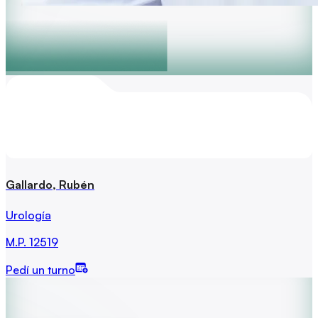
Gallardo, Rubén
Urología
M.P.
12519
Pedí un turno