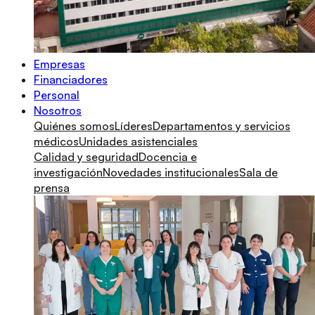
Empresas
Financiadores
Personal
Nosotros
Quiénes somos
Líderes
Departamentos y servicios
médicos
Unidades asistenciales
Calidad y seguridad
Docencia e
investigación
Novedades institucionales
Sala de
prensa