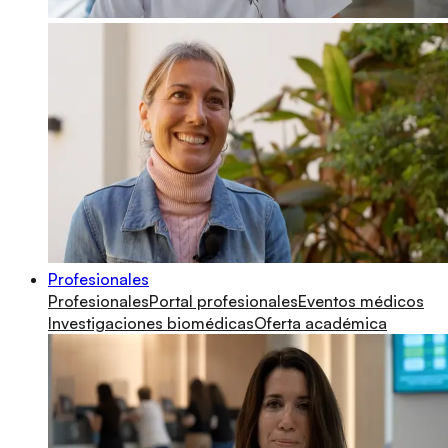
Profesionales
Profesionales
Portal profesionales
Eventos médicos
Investigaciones biomédicas
Oferta académica