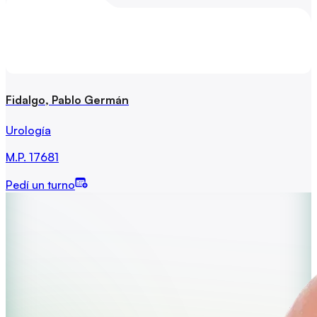
Fidalgo, Pablo Germán
Urología
M.P.
17681
Pedí un turno