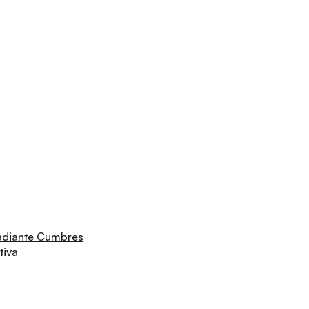
adiante Cumbres
tiva