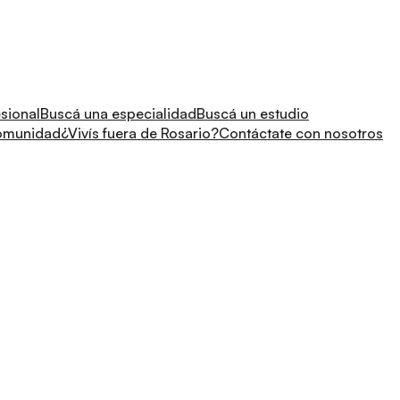
sional
Buscá una especialidad
Buscá un estudio
comunidad
¿Vivís fuera de Rosario?
Contáctate con nosotros