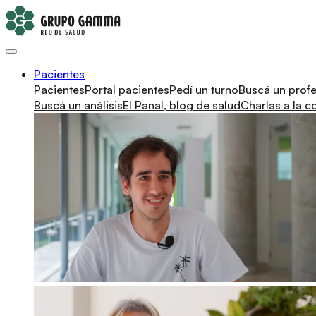
Pacientes
Pacientes
Portal pacientes
Pedí un turno
Buscá un profe
Buscá un análisis
El Panal, blog de salud
Charlas a la 