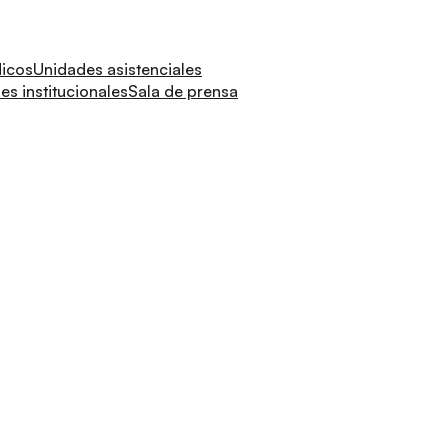
dicos
Unidades asistenciales
s institucionales
Sala de prensa