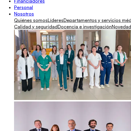
Financiadores
Personal
Nosotros
Quiénes somos
Líderes
Departamentos y servicios mé
Calidad y seguridad
Docencia e investigación
Novedade