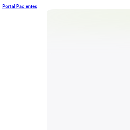
Portal Pacientes