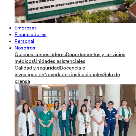
Empresas
Financiadores
Personal
Nosotros
Quiénes somos
Líderes
Departamentos y servicios
médicos
Unidades asistenciales
Calidad y seguridad
Docencia e
investigación
Novedades institucionales
Sala de
prensa