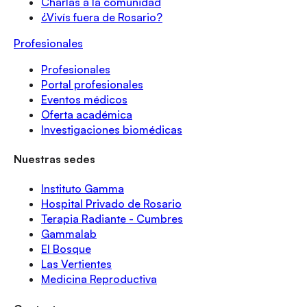
Charlas a la comunidad
¿Vivís fuera de Rosario?
Profesionales
Profesionales
Portal profesionales
Eventos médicos
Oferta académica
Investigaciones biomédicas
Nuestras sedes
Instituto Gamma
Hospital Privado de Rosario
Terapia Radiante - Cumbres
Gammalab
El Bosque
Las Vertientes
Medicina Reproductiva