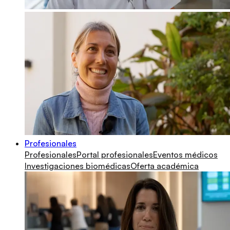
Profesionales
Profesionales
Portal profesionales
Eventos médicos
Investigaciones biomédicas
Oferta académica