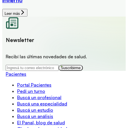
invierno
Leer más
Newsletter
Recibí las últimas novedades de salud.
Suscribirme
Pacientes
Portal Pacientes
Pedí un turno
Buscá un profesional
Buscá una especialidad
Buscá un estudio
Buscá un análisis
El Panal, blog de salud