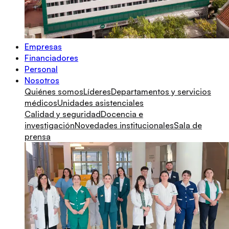
Empresas
Financiadores
Personal
Nosotros
Quiénes somos
Líderes
Departamentos y servicios
médicos
Unidades asistenciales
Calidad y seguridad
Docencia e
investigación
Novedades institucionales
Sala de
prensa