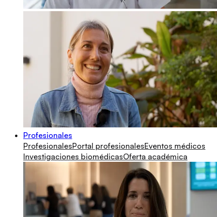
Profesionales
Profesionales
Portal profesionales
Eventos médicos
Investigaciones biomédicas
Oferta académica