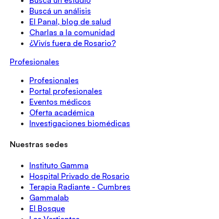
Buscá un análisis
El Panal, blog de salud
Charlas a la comunidad
¿Vivís fuera de Rosario?
Profesionales
Profesionales
Portal profesionales
Eventos médicos
Oferta académica
Investigaciones biomédicas
Nuestras sedes
Instituto Gamma
Hospital Privado de Rosario
Terapia Radiante - Cumbres
Gammalab
El Bosque