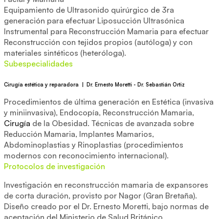
Equipamiento de Ultrasonido quirúrgico de 3ra
generación para efectuar Liposucción Ultrasónica
Instrumental para Reconstrucción Mamaria para efectuar
Reconstrucción con tejidos propios (autóloga) y con
materiales sintéticos (heteróloga).
Subespecialidades
Cirugía estética y reparadora | Dr. Ernesto Moretti - Dr. Sebastián Ortiz
Procedimientos de última generación en Estética (invasiva
y miniinvasiva), Endocopía, Reconstrucción Mamaria,
Cirugía
de la Obesidad. Técnicas de avanzada sobre
Reducción Mamaria, Implantes Mamarios,
Abdominoplastias y Rinoplastias (procedimientos
modernos con reconocimiento internacional).
Protocolos de investigación
Investigación en reconstrucción mamaria de expansores
de corta duración, provisto por Nagor (Gran Bretaña).
Diseño creado por el Dr. Ernesto Moretti, bajo normas de
aceptación del Ministerio de Salud Británico