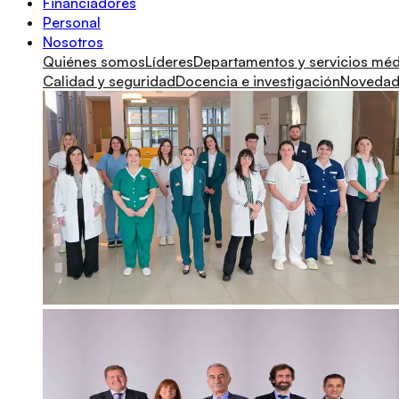
Financiadores
Personal
Nosotros
Quiénes somos
Líderes
Departamentos y servicios mé
Calidad y seguridad
Docencia e investigación
Novedade