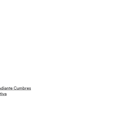
adiante Cumbres
tiva