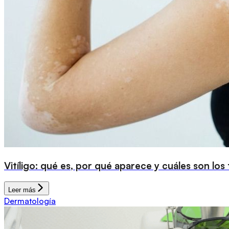
Vitíligo: qué es, por qué aparece y cuáles son los
Leer más
Dermatología