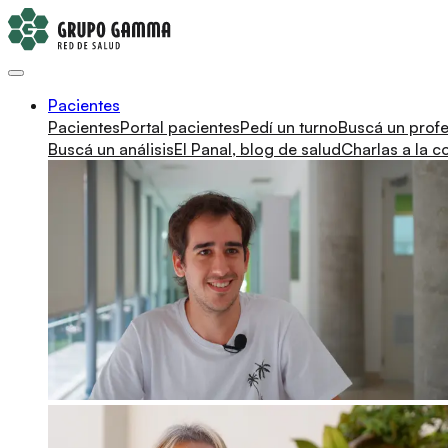
Pacientes
Pacientes
Portal pacientes
Pedí un turno
Buscá un profe
Buscá un análisis
El Panal, blog de salud
Charlas a la 