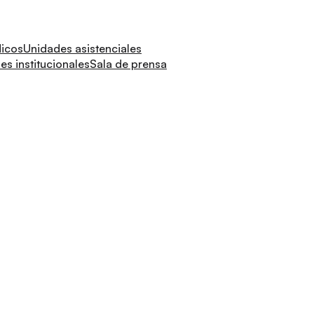
dicos
Unidades asistenciales
s institucionales
Sala de prensa