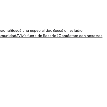
sional
Buscá una especialidad
Buscá un estudio
comunidad
¿Vivís fuera de Rosario?
Contáctate con nosotros