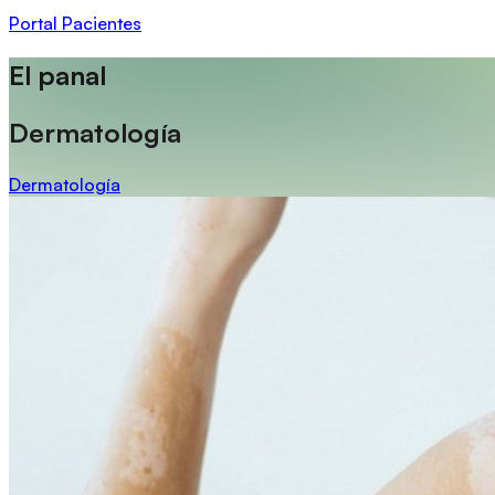
Portal Pacientes
El panal
Dermatología
Dermatología