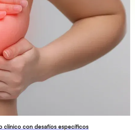
 clínico con desafíos específicos