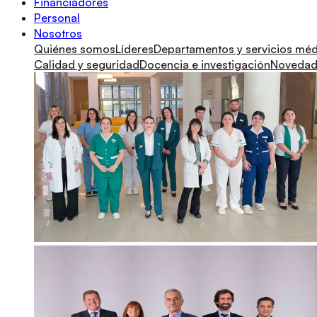
Financiadores
Personal
Nosotros
Quiénes somos
Líderes
Departamentos y servicios mé
Calidad y seguridad
Docencia e investigación
Novedade