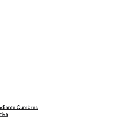
adiante Cumbres
tiva