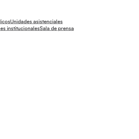
dicos
Unidades asistenciales
s institucionales
Sala de prensa