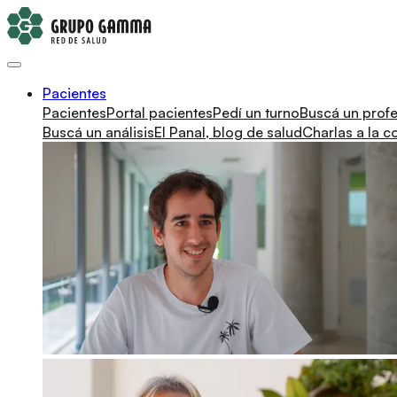
Pacientes
Pacientes
Portal pacientes
Pedí un turno
Buscá un profe
Buscá un análisis
El Panal, blog de salud
Charlas a la 