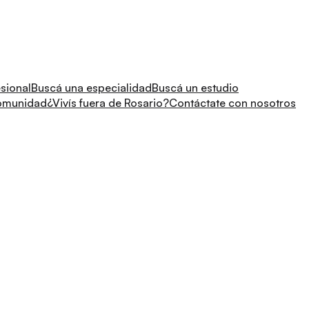
sional
Buscá una especialidad
Buscá un estudio
comunidad
¿Vivís fuera de Rosario?
Contáctate con nosotros