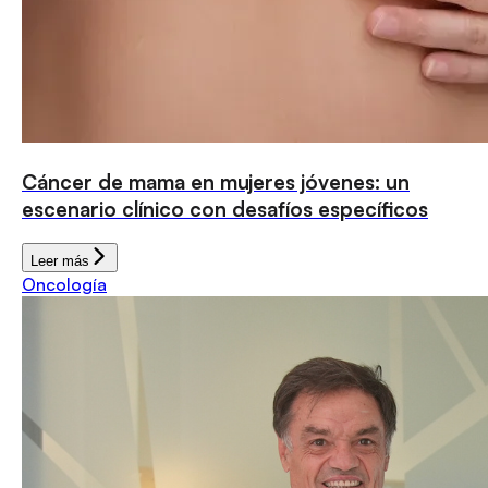
Cáncer de mama en mujeres jóvenes: un
escenario clínico con desafíos específicos
Leer más
Oncología