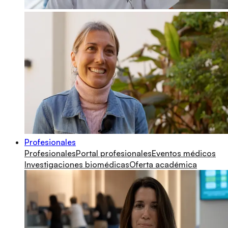
Profesionales
Profesionales
Portal profesionales
Eventos médicos
Investigaciones biomédicas
Oferta académica