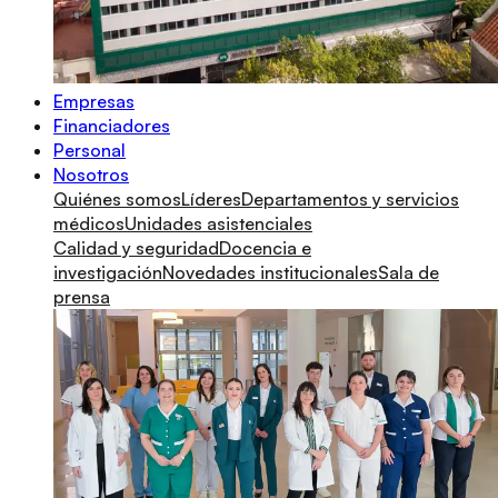
Empresas
Financiadores
Personal
Nosotros
Quiénes somos
Líderes
Departamentos y servicios
médicos
Unidades asistenciales
Calidad y seguridad
Docencia e
investigación
Novedades institucionales
Sala de
prensa