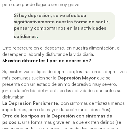
pero que puede llegar a ser muy grave.
Si hay depresión, se ve afectada
significativamente nuestra forma de sentir,
pensar y comportarnos en las actividades
.
cotidianas
Esto repercute en el descanso, en nuestra alimentación, el
desempeño laboral y disfrutar de la vida diaria.
¿Existen diferentes tipos de depresión?
Si, existen varios tipos de depresión; los trastornos depresivos
más comunes suelen ser la
Depresión Mayor
que se
presenta con un estado de ánimo depresivo muy severo,
junto a la pérdida del interés en las actividades que antes se
disfrutaban.
La
Depresión Persistente,
con síntomas de tristeza menos
importantes, pero de mayor duración (unos dos años).
Otro de los tipos es la Depresión con síntomas de
psicosis
, una forma más grave en la que existen delirios (se
experimentan falsas creencias, muy rígidas, que provocan