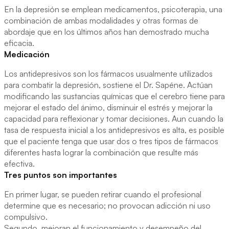
En la depresión se emplean medicamentos, psicoterapia, una
combinación de ambas modalidades y otras formas de
abordaje que en los últimos años han demostrado mucha
eficacia.
Medicación
Los antidepresivos son los fármacos usualmente utilizados
para combatir la depresión, sostiene el Dr. Sapéne. Actúan
modificando las sustancias químicas que el cerebro tiene para
mejorar el estado del ánimo, disminuir el estrés y mejorar la
capacidad para reflexionar y tomar decisiones. Aun cuando la
tasa de respuesta inicial a los antidepresivos es alta, es posible
que el paciente tenga que usar dos o tres tipos de fármacos
diferentes hasta lograr la combinación que resulte más
efectiva.
Tres puntos son importantes
En primer lugar, se pueden retirar cuando el profesional
determine que es necesario; no provocan adicción ni uso
compulsivo.
Segundo, mejoran el funcionamiento y desempeño del