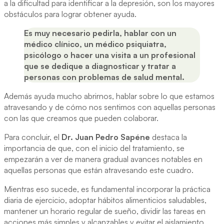
a la dificultad para identificar a la depresión, son los mayores
obstáculos para lograr obtener ayuda.
Es muy necesario pedirla, hablar con un
médico clínico, un médico psiquiatra,
psicólogo o hacer una visita a un profesional
que se dedique a diagnosticar y tratar a
personas con problemas de salud mental.
Además ayuda mucho abrirnos, hablar sobre lo que estamos
atravesando y de cómo nos sentimos con aquellas personas
con las que creamos que pueden colaborar.
Para concluir, el
Dr. Juan Pedro Sapéne
destaca la
importancia de que, con el inicio del tratamiento, se
empezarán a ver de manera gradual avances notables en
aquellas personas que están atravesando este cuadro.
Mientras eso sucede, es fundamental incorporar la práctica
diaria de ejercicio, adoptar hábitos alimenticios saludables,
mantener un horario regular de sueño, dividir las tareas en
acciones más simples y alcanzables y evitar el aislamiento.