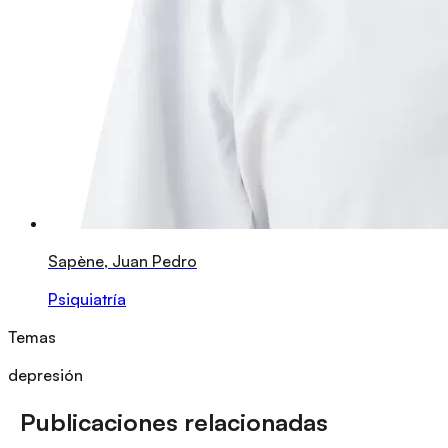
Sapène, Juan Pedro
Psiquiatría
Temas
depresión
Publicaciones relacionadas