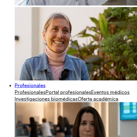
Profesionales
Profesionales
Portal profesionales
Eventos médicos
Investigaciones biomédicas
Oferta académica