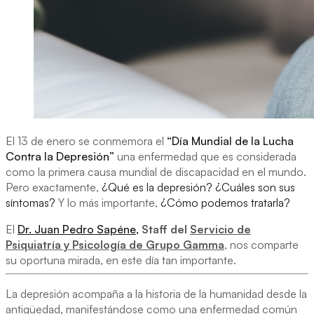
El 13 de enero se conmemora el
“Día Mundial de la Lucha
Contra la Depresión”
una enfermedad que es considerada
como la primera causa mundial de discapacidad en el mundo.
Pero exactamente,
¿Qué es la depresión? ¿Cuáles son sus
síntomas?
Y lo más importante,
¿Cómo podemos tratarla?
El
Dr. Juan Pedro Sapéne
,
Staff del
Servicio de
Psiquiatría y Psicología de Grupo Gamma
,
nos comparte
su oportuna mirada, en este día tan importante.
La depresión acompaña a la historia de la humanidad desde la
antigüedad, manifestándose como una enfermedad común