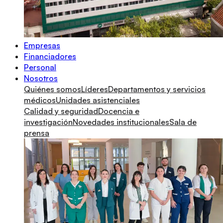
Empresas
Financiadores
Personal
Nosotros
Quiénes somos
Líderes
Departamentos y servicios
médicos
Unidades asistenciales
Calidad y seguridad
Docencia e
investigación
Novedades institucionales
Sala de
prensa